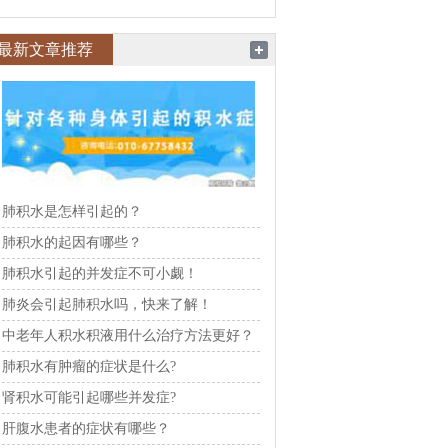
最新文章推荐
肺积水是怎样引起的？
肺积水的起因有哪些？
肺积水引起的并发症不可小觑！
肺炎会引起肺积水吗，快来了解！
中老年人积水积液用什么治疗方法更好？
肺积水有肿瘤的症状是什么?
肾积水可能引起哪些并发症?
肝腹水患者的症状有哪些？