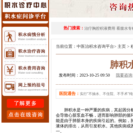
热门搜索：
治疗胸腔积液费用
看腹水专
当前位置：
中医治积水咨询平台
>
主页
>
肺积
发布时间：2023-10-25 09:50
我要咨询
医院通告：
实行"不抽水、不住院、不手术"
肺积水是一种严重的疾病，其起因分析
会导致心脏泵血不畅，进而影响肺部的循
能是由于肺脏本身的疾病引起的。例如，
液体的排出，从而引发积水。其他疾病或
一。