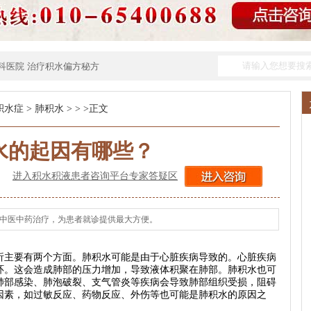
科医院
治疗积水偏方秘方
积水症
>
肺积水
> > >正文
水的起因有哪些？
进入积水积液患者咨询平台专家答疑区
纯中医中药治疗，为患者就诊提供最大方便。
主要有两个方面。肺积水可能是由于心脏疾病导致的。心脏疾病
环。这会造成肺部的压力增加，导致液体积聚在肺部。肺积水也可
肺部感染、肺泡破裂、支气管炎等疾病会导致肺部组织受损，阻碍
因素，如过敏反应、药物反应、外伤等也可能是肺积水的原因之