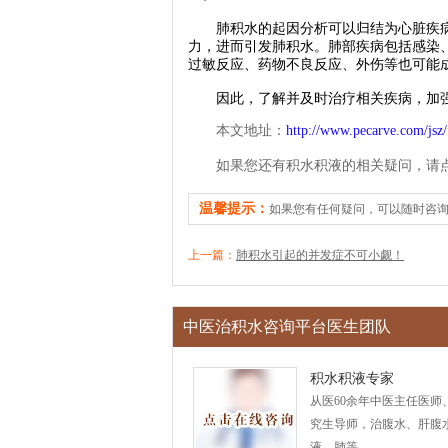
肺积水的起因分析可以归结为心脏疾病
力，进而引发肺积水。肺部疾病包括感染
过敏反应、药物不良反应、外伤等也可能
因此，了解并及时治疗相关疾病，加强
本文地址：
http://www.pecarve.com/jsz/
如果您还有积水积液的相关疑问，请
温馨提示：
如果您有任何疑问，可以随时咨
上一篇：
肺积水引起的并发症不可小觑！
中医治积水咨询平台医生团队
积水积液专家
从医60余年中医主任医师
究生导师，治腹水、肝腹
液、肺等...