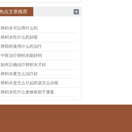
热点文章推荐
肺积水可以用什么药
肺积水吃什么药好呢
肺部积液用什么药治疗
中医治疗肺积水能好吗
如何正确治疗肺积水才好
肺积水要怎么治疗好
肺积水是怎么引起的该怎么办呢
肺积水吃什么食物有助于康复