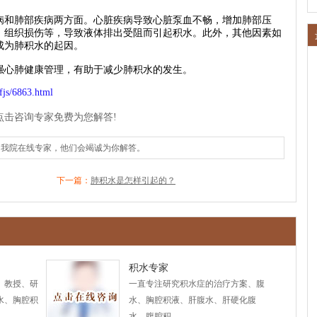
和肺部疾病两方面。心脏疾病导致心脏泵血不畅，增加肺部压
、组织损伤等，导致液体排出受阻而引起积水。此外，其他因素如
成为肺积水的起因。
心肺健康管理，有助于减少肺积水的发生。
fjs/6863.html
点击咨询专家免费为您解答!
询我院在线专家，他们会竭诚为你解答。
下一篇：
肺积水是怎样引起的？
积水专家
、教授、研
一直专注研究积水症的治疗方案、腹
水、胸腔积
水、胸腔积液、肝腹水、肝硬化腹
水、腹腔积...