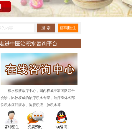
走进中医治积水咨询平台
积水积液诊疗中心，国内权威专家团队联合
会诊，比较权威的治疗积水专家，治疗身体各部
位积水症肝腹水、胸腔积液、肺积水等...