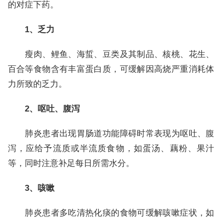
的对症下药。
1、乏力
瘦肉、鲤鱼、海蜇、豆类及其制品、核桃、花生、
百合等食物含有丰富蛋白质，可缓解因高烧严重消耗体
力所致的乏力。
2、呕吐、腹泻
肺炎患者出现胃肠道功能障碍时常表现为呕吐、腹
泻，应给予流质或半流质食物，如蛋汤、藕粉、果汁
等，同时注意补足每日所需水分。
3、咳嗽
肺炎患者多吃清热化痰的食物可缓解咳嗽症状，如