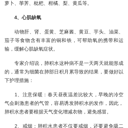
萝卜、荸荠、枇杷、柑橘、梨、黄瓜等。
4、心肌缺氧
动物肝、肾、蛋黄、芝麻酱、黄豆、芋头、油菜、
茄子等食物含有丰富的铜和铁，可帮助氧的携带和运
输，缓解心肌缺氧症状。
专家介绍说，肺积水这种病不是一天两天就能形成
的，通常为细菌在肺部日积月累导致的结果，要做好以
下护理措施：
1、注意保暖：春天昼夜温差比较大，早晚的冷空
气会刺激患者的气管，容易诱发肺积水的发作，因此，
肺积水患者要根据天气变化增减衣物，避免感冒。
2、戒烟：肺积水患者不仅要戒烟，还要避免吸二