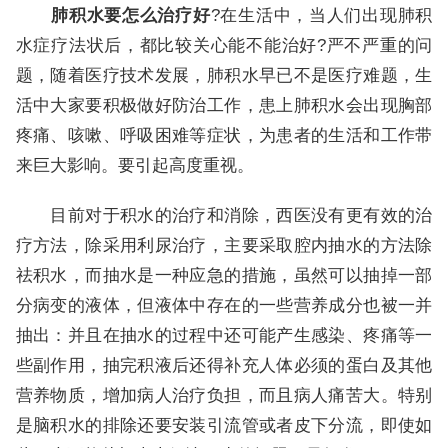
肺积水要怎么治疗好
?在生活中，当人们出现肺积
水症疗法状后，都比较关心能不能治好?严不严重的问
题，随着医疗技术发展，肺积水早已不是医疗难题，生
活中大家要积极做好防治工作，患上肺积水会出现胸部
疼痛、咳嗽、呼吸困难等症状，为患者的生活和工作带
来巨大影响。要引起高度重视。
目前对于积水的治疗和消除，西医没有更有效的治
疗方法，除采用利尿治疗，主要采取腔内抽水的方法除
祛积水，而抽水是一种应急的措施，虽然可以抽掉一部
分病变的液体，但液体中存在的一些营养成分也被一并
抽出：并且在抽水的过程中还可能产生感染、疼痛等一
些副作用，抽完积液后还得补充人体必须的蛋白及其他
营养物质，增加病人治疗负担，而且病人痛苦大。特别
是脑积水的排除还要安装引流管或者皮下分流，即使如