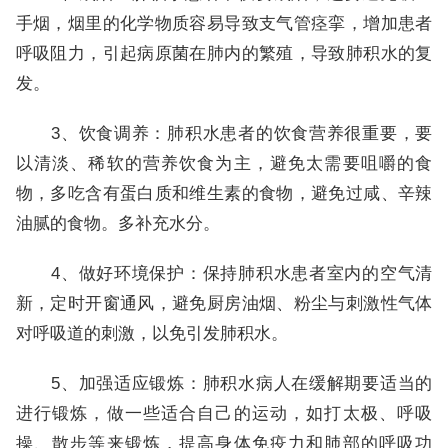
手烟，烟里的化学物质容易导致支气管痉挛，增加患者
呼吸阻力，引起病原菌在肺内的繁殖，导致肺积水的复
发。
3、饮食调养：肺积水患者的饮食营养很重要，要
以清淡、稀软的营养饮食为主，避免太需要咀嚼的食
物，多吃含有蛋白质和维生素的食物，避免过咸、辛辣
油腻的食物。多补充水分。
4、做好环境保护：保持肺积水患者室内的空气清
新，定时开窗通风，避免厨房油烟、粉尘与刺激性气体
对呼吸道的刺激，以免引发肺积水。
5、加强适应锻炼：肺积水病人在缓解期要适当的
进行锻炼，做一些适合自己的运动，如打太极、呼吸
操、散步等来锻炼，提高身体免疫力和肺部的呼吸功