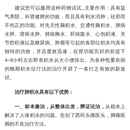
建议您可以服用这种药物试试,,主要作用：具有益
气养阴，补肾健脾的功效，而且具有利水消肿，祛邪而
不伤正的功能。对先天性脑积水、交通性脑积水、脾病
水肿、肾病水肿、肺病胸水、肝病腹水、心包积液、关
节腔积液以及糖尿病、肿瘤等引起的各部位积水均具有
独特的功效，并且显效迅速，在肾功能完好的前提下
4~6小时左右即有积水从大小便排出。为各种危重疾病
的晚期积水症疗法的治疗开辟了一条行之有效的新途
径。
治疗肺积水具有以下优势：
一、标本兼治，从整体出发，辨证论治，
从根本上
解决了人体积水的问题。告别了西药头痛医头，脚痛医
脚的不良治疗方法。