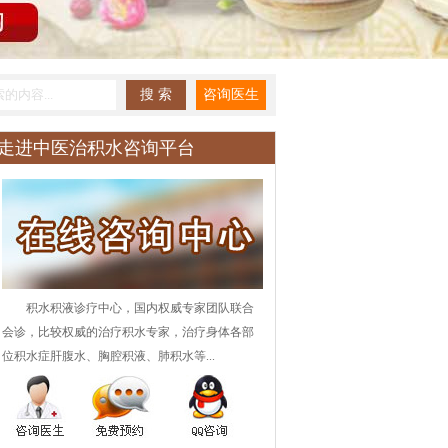
走进中医治积水咨询平台
积水积液诊疗中心，国内权威专家团队联合
会诊，比较权威的治疗积水专家，治疗身体各部
位积水症肝腹水、胸腔积液、肺积水等...