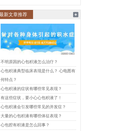
最新文章推荐
不明原因的心包积液怎么治疗？
心包积液典型临床表现是什么？ 心电图有
何特点？
心包积液的症状有哪些常见表现？
有这些症状，要小心心包积液了！
心包积液会引发哪些常见的并发症？
大量的心包积液有哪些体征表现？
心包腔有积液是怎么回事？