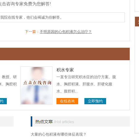
点击咨询专家免费为您解答!
询我院在线专家，他们会竭诚为你解答。
下一篇：
不明原因的心包积液怎么治疗？
积水专家
、教授、研
一直专注研究积水症的治疗方案、腹
水、胸腔积
水、胸腔积液、肝腹水、肝硬化腹
水、腹腔积...
约
在线咨询
立即预约
大量的心包积液有哪些体征表现？