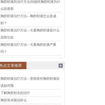
胸腔积液的治疗方法|结核性胸腔积液为什
么容易形
胸腔积液治疗方法—胸腔积液怎么造成
的？
胸腔积液治疗方法—大量胸腔积液是什么
原因引起
胸腔积液治疗方法—大量胸腔积液严重
吗？
热点文章推荐
胸腔积液治疗方法—类肺炎性胸腔积液应
该如何预
了解胸腔积水的治疗
胸部有水能治好么