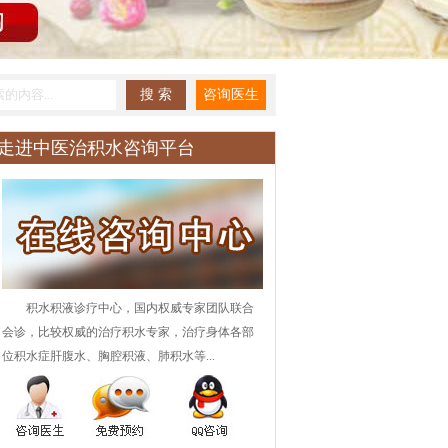
走进中医治积水咨询平台
积水积液诊疗中心，国内权威专家团队联合
会诊，比较权威的治疗积水专家，治疗身体各部
位积水症肝腹水、胸腔积液、肺积水等...