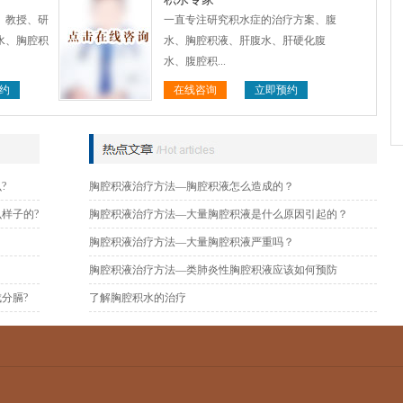
、教授、研
一直专注研究积水症的治疗方案、腹
水、胸腔积
水、胸腔积液、肝腹水、肝硬化腹
水、腹腔积...
约
在线咨询
立即预约
?
胸腔积液治疗方法—胸腔积液怎么造成的？
样子的?
胸腔积液治疗方法—大量胸腔积液是什么原因引起的？
胸腔积液治疗方法—大量胸腔积液严重吗？
胸腔积液治疗方法—类肺炎性胸腔积液应该如何预防
分膈?
了解胸腔积水的治疗