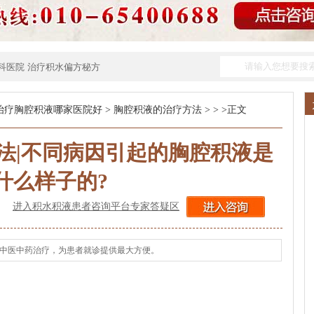
科医院
治疗积水偏方秘方
治疗胸腔积液哪家医院好
>
胸腔积液的治疗方法
> > >正文
法|不同病因引起的胸腔积液是
什么样子的?
进入积水积液患者咨询平台专家答疑区
纯中医中药治疗，为患者就诊提供最大方便。